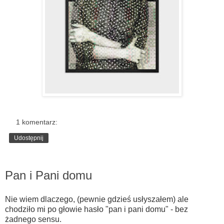
1 komentarz:
Udostępnij
wtorek, 12 listopada 2013
Pan i Pani domu
Nie wiem dlaczego, (pewnie gdzieś usłyszałem) ale
chodziło mi po głowie hasło "pan i pani domu" - bez
żadnego sensu.